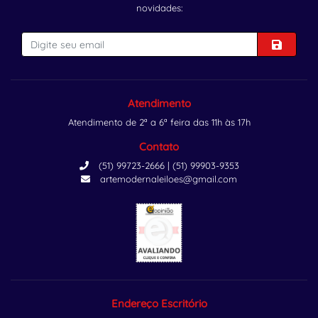
novidades:
Atendimento
Atendimento de 2ª a 6ª feira das 11h às 17h
Contato
(51) 99723-2666 | (51) 99903-9353
artemodernaleiloes@gmail.com
Endereço Escritório