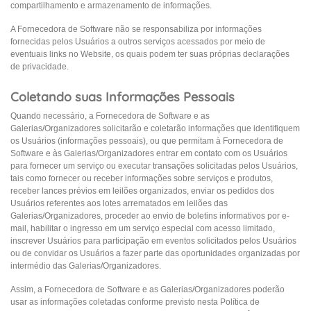
compartilhamento e armazenamento de informações.
A Fornecedora de Software não se responsabiliza por informações
fornecidas pelos Usuários a outros serviços acessados por meio de
eventuais links no Website, os quais podem ter suas próprias declarações
de privacidade.
Coletando suas Informações Pessoais
Quando necessário, a Fornecedora de Software e as
Galerias/Organizadores solicitarão e coletarão informações que identifiquem
os Usuários (informações pessoais), ou que permitam à Fornecedora de
Software e às Galerias/Organizadores entrar em contato com os Usuários
para fornecer um serviço ou executar transações solicitadas pelos Usuários,
tais como fornecer ou receber informações sobre serviços e produtos,
receber lances prévios em leilões organizados, enviar os pedidos dos
Usuários referentes aos lotes arrematados em leilões das
Galerias/Organizadores, proceder ao envio de boletins informativos por e-
mail, habilitar o ingresso em um serviço especial com acesso limitado,
inscrever Usuários para participação em eventos solicitados pelos Usuários
ou de convidar os Usuários a fazer parte das oportunidades organizadas por
intermédio das Galerias/Organizadores.
Assim, a Fornecedora de Software e as Galerias/Organizadores poderão
usar as informações coletadas conforme previsto nesta Política de