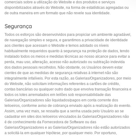
comerciais sobre a utilização do Website e dos produtos e serviços
disponibilizados através do Website, na forma de estatísticas agregadas ou
de outra maneira em um formato que não revele sua identidade.
Segurança
Todos os esforços são desenvolvidos para propiciar um ambiente agradável,
de navegação simples e segura, e garantimos a privacidade de identidade
aos clientes que acessam o Website e temos adotado os níveis
habitualmente requeridos quanto à segurança na proteção de dados, tendo
instalado todos os meios e medidas técnicas ao nosso alcance para evitar a
perda, mau uso, alteração, acesso não autorizado ou subtração indevida
dos dados pessoais recolhidos. Não obstante, os Usuários devem estar
cientes de que as medidas de segurança relativas à internet não são
integralmente infalíveis. Por esta razão, as Galerias/Organizadores, por meio
do Website, não solicitam informações referentes a cartões de crédito,
contas bancárias ou qualquer outro dado que envolva transação financeira e
todos os lotes arrematados em leilões sob responsabilidade das
Galerias/Organizadores são liquidados/pagos em conta corrente dos
leiloeiros, conforme aviso de cobrança enviado após a realização do evento.
Assim, uma vez mais, se ressalta que a senha usada pelo Usuário ao se
cadastrar em sites dos leiloeiros vinculados às Galerias/Organizadores não
é de conhecimento da Fornecedora de Software ou das
Galerias/Organizadores e as Galerias/Organizadores não estão autorizados
a solicitá-la em qualquer hipótese, por qualquer meio. Por oportuno,