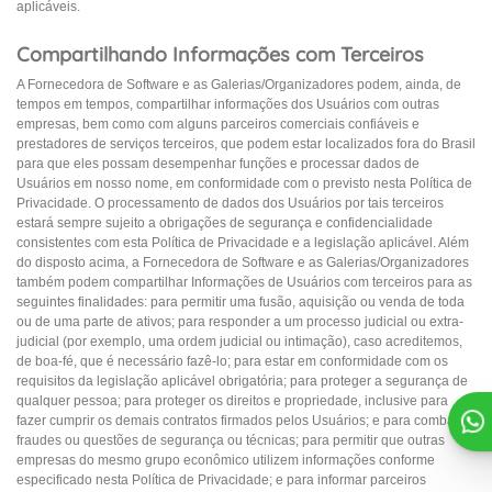
aplicáveis.
Compartilhando Informações com Terceiros
A Fornecedora de Software e as Galerias/Organizadores podem, ainda, de
tempos em tempos, compartilhar informações dos Usuários com outras
empresas, bem como com alguns parceiros comerciais confiáveis ​​e
prestadores de serviços terceiros, que podem estar localizados fora do Brasil
para que eles possam desempenhar funções e processar dados de
Usuários em nosso nome, em conformidade com o previsto nesta Política de
Privacidade. O processamento de dados dos Usuários por tais terceiros
estará sempre sujeito a obrigações de segurança e confidencialidade
consistentes com esta Política de Privacidade e a legislação aplicável. Além
do disposto acima, a Fornecedora de Software e as Galerias/Organizadores
também podem compartilhar Informações de Usuários com terceiros para as
seguintes finalidades: para permitir uma fusão, aquisição ou venda de toda
ou de uma parte de ativos; para responder a um processo judicial ou extra-
judicial (por exemplo, uma ordem judicial ou intimação), caso acreditemos,
de boa-fé, que é necessário fazê-lo; para estar em conformidade com os
requisitos da legislação aplicável obrigatória; para proteger a segurança de
qualquer pessoa; para proteger os direitos e propriedade, inclusive para
fazer cumprir os demais contratos firmados pelos Usuários; e para combater
fraudes ou questões de segurança ou técnicas; para permitir que outras
empresas do mesmo grupo econômico utilizem informações conforme
especificado nesta Política de Privacidade; e para informar parceiros