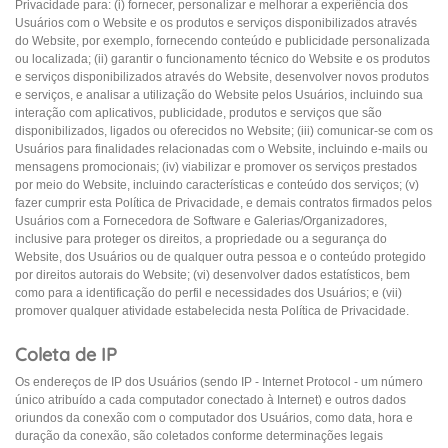
Privacidade para: (i) fornecer, personalizar e melhorar a experiência dos
Usuários com o Website e os produtos e serviços disponibilizados através
do Website, por exemplo, fornecendo conteúdo e publicidade personalizada
ou localizada; (ii) garantir o funcionamento técnico do Website e os produtos
e serviços disponibilizados através do Website, desenvolver novos produtos
e serviços, e analisar a utilização do Website pelos Usuários, incluindo sua
interação com aplicativos, publicidade, produtos e serviços que são
disponibilizados, ligados ou oferecidos no Website; (iii) comunicar-se com os
Usuários para finalidades relacionadas com o Website, incluindo e-mails ou
mensagens promocionais; (iv) viabilizar e promover os serviços prestados
por meio do Website, incluindo características e conteúdo dos serviços; (v)
fazer cumprir esta Política de Privacidade, e demais contratos firmados pelos
Usuários com a Fornecedora de Software e Galerias/Organizadores,
inclusive para proteger os direitos, a propriedade ou a segurança do
Website, dos Usuários ou de qualquer outra pessoa e o conteúdo protegido
por direitos autorais do Website; (vi) desenvolver dados estatísticos, bem
como para a identificação do perfil e necessidades dos Usuários; e (vii)
promover qualquer atividade estabelecida nesta Política de Privacidade.
Coleta de IP
Os endereços de IP dos Usuários (sendo IP - Internet Protocol - um número
único atribuído a cada computador conectado à Internet) e outros dados
oriundos da conexão com o computador dos Usuários, como data, hora e
duração da conexão, são coletados conforme determinações legais