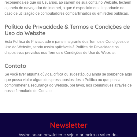
recomenda-se que os Usuários, ao sairem de sua conta no Website, fechem
a janela do navegador de Internet, o que é especialmente importante no
caso de utilização de computadores compartilhados ou em redes públicas.
Política de Privacidade & Termos e Condições de
Uso do Website
Esta Política de Privacidade é parte integrante dos Termos e Condições de
Uso do Website, sendo assim aplicáveis à Política de Privacidade os
dispositivos previstos nos Termos e Condições de Uso do Website.
Contato
Se você tiver alguma dúvida, crítica ou sugestão, ou ainda se souber de algo
que possa violar algum dos pressupostos desta Política ou que possa
comprometer a segurança do Website, por favor, nos comuniques através de
nosso formulário de Contato
Newsletter
Assine nossa newsletter e seja o primeiro a saber das